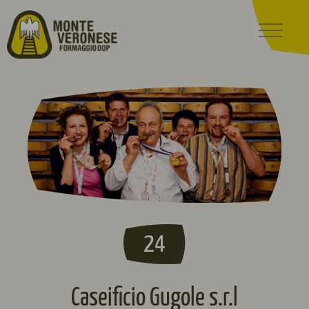
24
Caseificio Gugole s.r.l