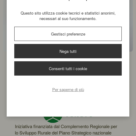
Questo sito utilizza cookie tecnici e statistici anonimi,
necessari al suo funzionamento.
Gestisci preferenze
Nega tutti
Consenti tutti i cookie
Per saperne di più
Iniziativa finanziata dal Complemento Regionale per
lo Sviluppo Rurale del Piano Strategico nazionale