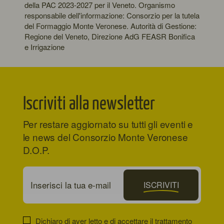
della PAC 2023-2027 per il Veneto. Organismo
responsabile dell'informazione: Consorzio per la tutela
del Formaggio Monte Veronese. Autorità di Gestione:
Regione del Veneto, Direzione AdG FEASR Bonifica
e Irrigazione
Iscriviti alla newsletter
Per restare aggiornato su tutti gli eventi e
le news del Consorzio Monte Veronese
D.O.P.
ISCRIVITI
Dichiaro di aver letto e di accettare il
trattamento