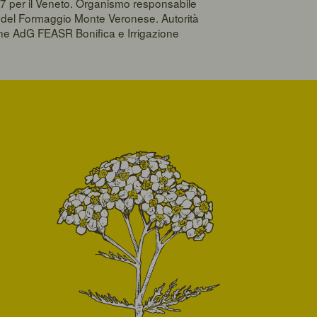
7 per il Veneto. Organismo responsabile
la del Formaggio Monte Veronese. Autorità
one AdG FEASR Bonifica e Irrigazione