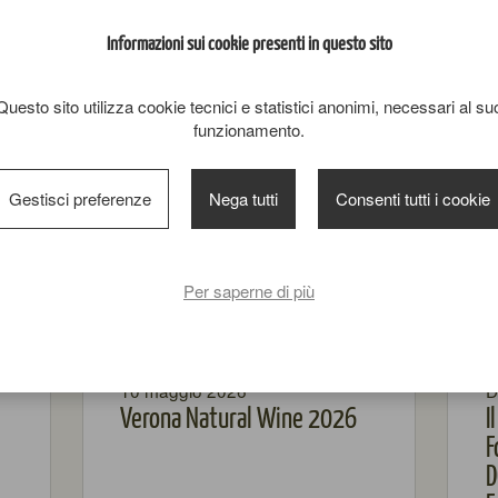
Informazioni sui cookie presenti in questo sito
Questo sito utilizza cookie tecnici e statistici anonimi, necessari al su
funzionamento.
Gestisci preferenze
Nega tutti
Consenti tutti i cookie
Per saperne di più
10 maggio 2026
D
Verona Natural Wine 2026
I
F
D