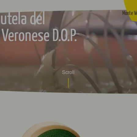
tutela del
Monte V
Veronese D.O.P.
Scroll