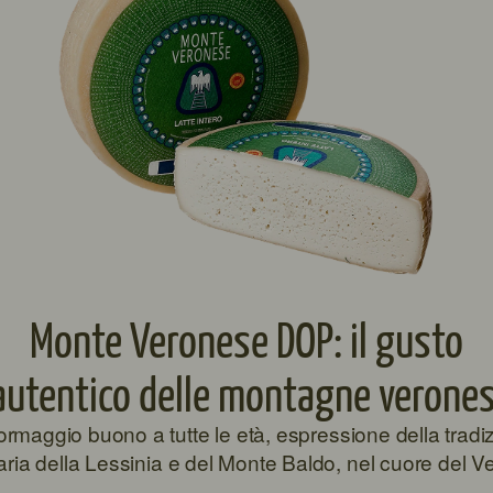
Monte Veronese DOP: il gusto
autentico delle montagne verones
ormaggio buono a tutte le età, espressione della tradi
ria della Lessinia e del Monte Baldo, nel cuore del V