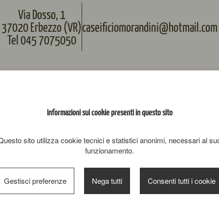
Via Dosso, 1
37020 Erbezzo (VR)
caseificiomorandini@hotmail.com
Tel 045 7075050
Informazioni sui cookie presenti in questo sito
Questo sito utilizza cookie tecnici e statistici anonimi, necessari al su
funzionamento.
Gestisci preferenze
Nega tutti
Consenti tutti i cookie