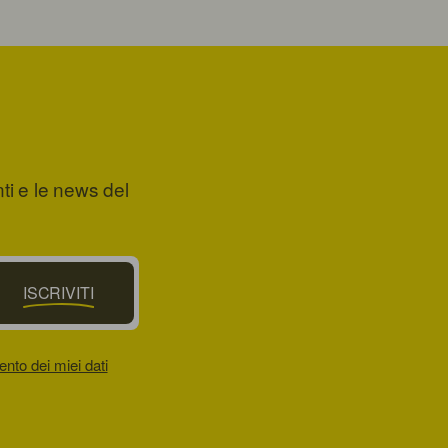
nti e le news del
ISCRIVITI
ento dei miei dati