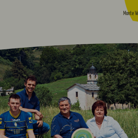
Monte V